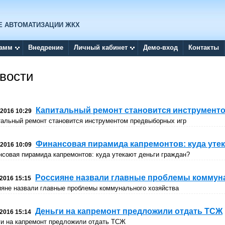
Е АВТОМАТИЗАЦИИ ЖКХ
рамм
Внедрение
Личный кабинет
Демо-вход
Контакты
вости
Капитальный ремонт становится инструмент
.2016 10:29
тальный ремонт становится инструментом предвыборных игр
Финансовая пирамида капремонтов: куда уте
.2016 10:09
совая пирамида капремонтов: куда утекают деньги граждан?
Россияне назвали главные проблемы коммун
.2016 15:15
ияне назвали главные проблемы коммунального хозяйства
Деньги на капремонт предложили отдать ТСЖ
.2016 15:14
ги на капремонт предложили отдать ТСЖ