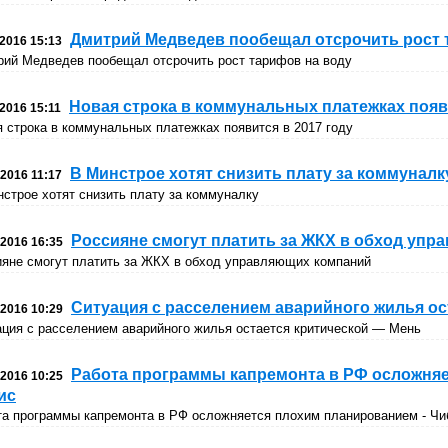
Дмитрий Медведев пообещал отсрочить рост 
.2016 15:13
рий Медведев пообещал отсрочить рост тарифов на воду
Новая строка в коммунальных платежках появи
.2016 15:11
 строка в коммунальных платежках появится в 2017 году
В Минстрое хотят снизить плату за коммуналк
.2016 11:17
строе хотят снизить плату за коммуналку
Россияне смогут платить за ЖКХ в обход уп
.2016 16:35
ияне смогут платить за ЖКХ в обход управляющих компаний
Ситуация с расселением аварийного жилья ос
.2016 10:29
ция с расселением аварийного жилья остается критической — Мень
Работа программы капремонта в РФ осложняе
.2016 10:25
ис
та программы капремонта в РФ осложняется плохим планированием - Чи