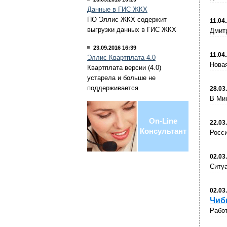
Данные в ГИС ЖКХ
ПО Эллис ЖКХ содержит
11.04
выгрузки данных в ГИС ЖКХ
Дмит
23.09.2016 16:39
11.04
Эллис Квартплата 4.0
Новая
Квартплата версии (4.0)
устарела и больше не
поддерживается
28.03
В Мин
On-Line
22.03
Консультант
Росс
02.03
Ситуа
02.03
Чиб
Рабо