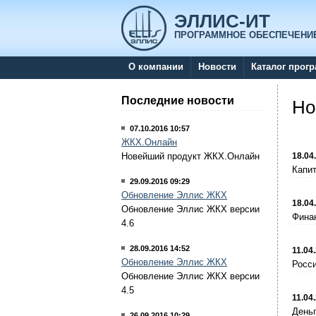
ЭЛЛИС-ИТ
ПРОГРАММНОЕ ОБЕСПЕЧЕНИ
О компании
Новости
Каталог прог
Последние новости
Но
07.10.2016 10:57
ЖКХ.Онлайн
18.04
Новейший продукт ЖКХ.Онлайн
Капи
29.09.2016 09:29
Обновление Эллис ЖКХ
18.04
Обновление Эллис ЖКХ версии
Финан
4.6
28.09.2016 14:52
11.04
Обновление Эллис ЖКХ
Росс
Обновление Эллис ЖКХ версии
4.5
11.04
День
26.09.2016 10:29